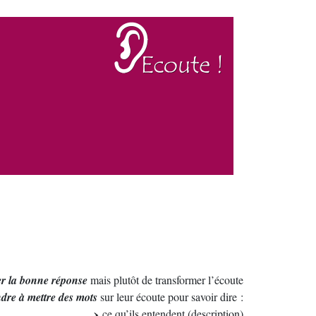
r la bonne réponse
mais plutôt de transformer l’écoute
dre à mettre des mots
sur leur écoute pour savoir dire :
ce qu’ils entendent (description)