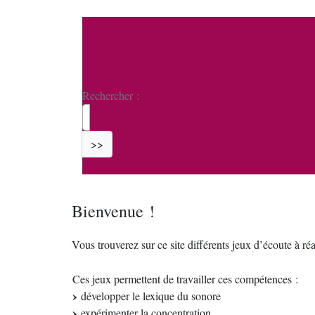
Rechercher :
>>
Bienvenue !
Vous trouverez sur ce site différents jeux d’écoute à réal
Ces jeux permettent de travailler ces compétences :
développer le lexique du sonore
expérimenter la concentration