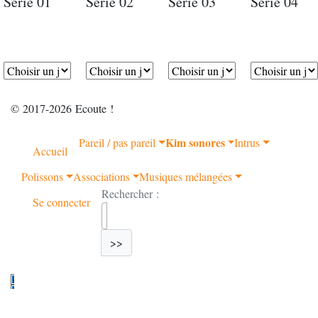
Série 01
Série 02
Série 03
Série 04
© 2017-2026 Ecoute !
Kim sonores
Pareil / pas pareil
Intrus
Accueil
Polissons
Associations
Musiques mélangées
Rechercher :
Se connecter
>>