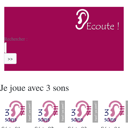
Rechercher :
>>
Je joue avec 3 sons