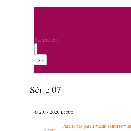
Rechercher :
>>
Série 07
© 2017-2026 Ecoute !
Kim sonores
Pareil / pas pareil
In
Accueil