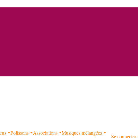
trus
Polissons
Associations
Musiques mélangées
Se connecter