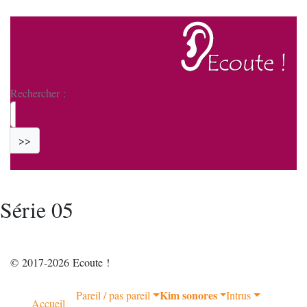
Rechercher :
>>
Série 05
© 2017-2026 Ecoute !
Kim sonores
Pareil / pas pareil
Intrus
Accueil