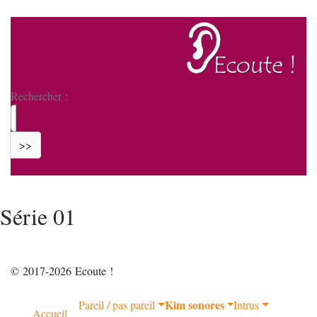
Rechercher :
>>
Série 01
© 2017-2026 Ecoute !
Kim sonores
Pareil / pas pareil
Intrus
Accueil