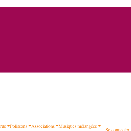
trus
Polissons
Associations
Musiques mélangées
Se connecter