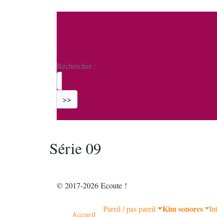
Rechercher :
>>
Série 09
© 2017-2026 Ecoute !
Kim sonores
Pareil / pas pareil
In
Accueil