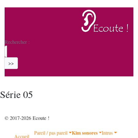
Rechercher :
>>
Série 05
© 2017-2026 Ecoute !
Kim sonores
Pareil / pas pareil
Intrus
Accueil