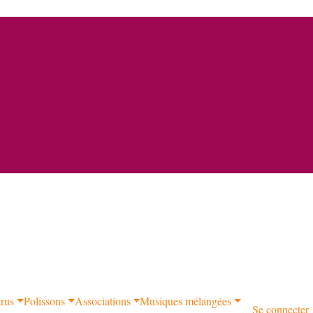
trus
Polissons
Associations
Musiques mélangées
Se connecter