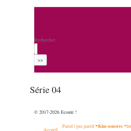
Rechercher :
>>
Série 04
© 2017-2026 Ecoute !
Kim sonores
Pareil / pas pareil
In
Accueil