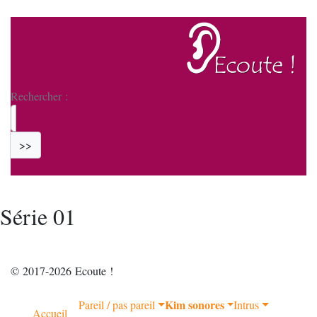
Rechercher :
>>
Série 01
© 2017-2026 Ecoute !
Kim sonores
Pareil / pas pareil
Intrus
Accueil