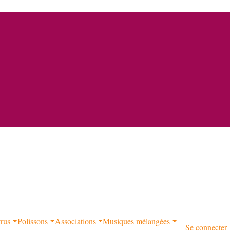
trus
Polissons
Associations
Musiques mélangées
Se connecter