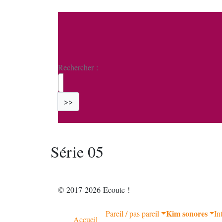
Rechercher :
>>
Série 05
© 2017-2026 Ecoute !
Kim sonores
Pareil / pas pareil
In
Accueil