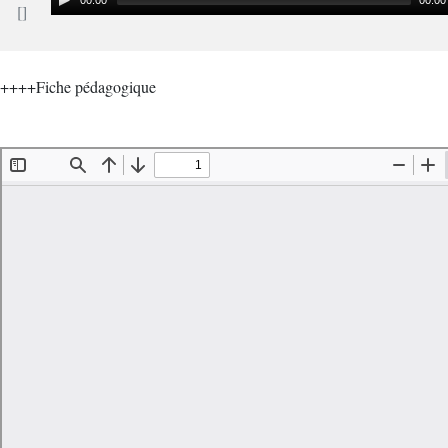
00:00
00:00
++++Fiche pédagogique