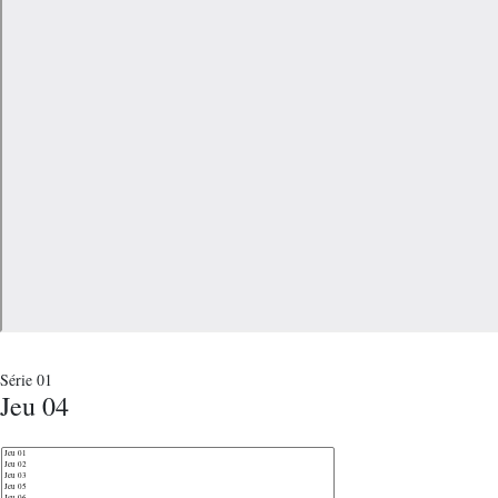
Série 01
Jeu 04