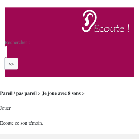
Rechercher :
>>
Pareil / pas pareil
Je joue avec 8 sons
>
>
Jouer
Ecoute ce son témoin.