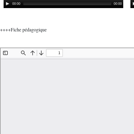
00:00
00:00
++++Fiche pédagogique