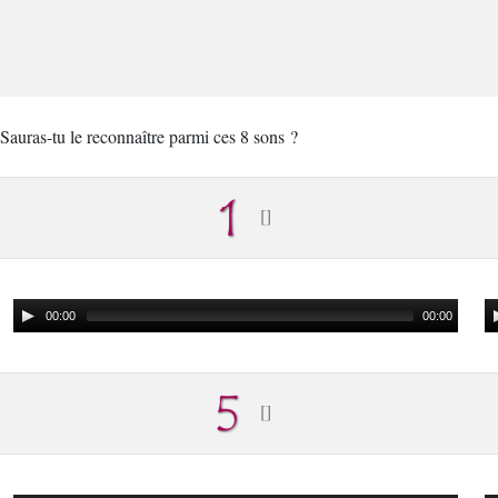
Sauras-tu le reconnaître parmi ces 8 sons ?
00:00
00:00