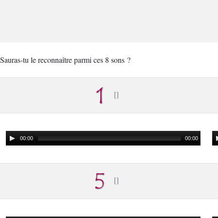
Sauras-tu le reconnaître parmi ces 8 sons ?
00:00
00:00