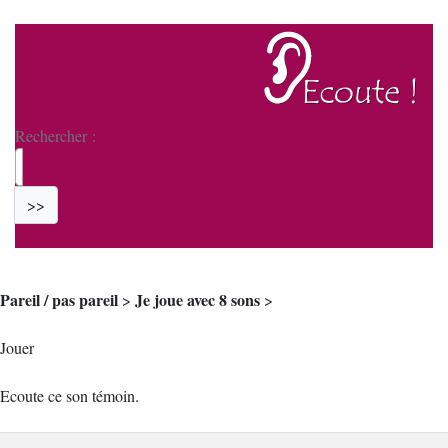
Rechercher :
>>
Pareil / pas pareil
Je joue avec 8 sons
>
>
Jouer
Ecoute ce son témoin.