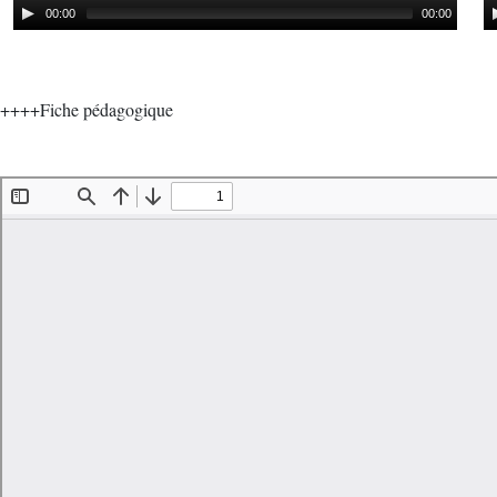
00:00
00:00
++++Fiche pédagogique