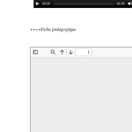
00:00
00:00
++++Fiche pédagogique