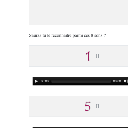
Sauras-tu le reconnaître parmi ces 8 sons ?
00:00
00:00