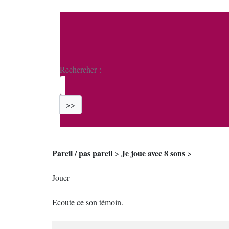
Rechercher :
>>
Pareil / pas pareil
Je joue avec 8 sons
>
>
Jouer
Ecoute ce son témoin.