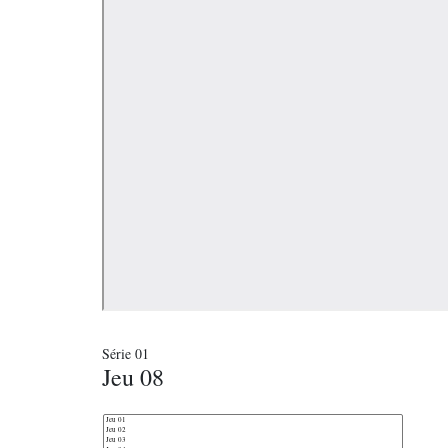
Série 01
Jeu 08