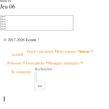
Série 01
Jeu 06
© 2017-2026 Ecoute !
Intrus
Pareil / pas pareil
Kim sonores
Accueil
Polissons
Associations
Musiques mélangées
Rechercher :
Se connecter
>>