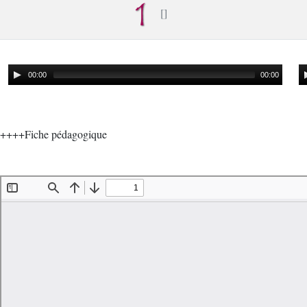
00:00
00:00
++++Fiche pédagogique