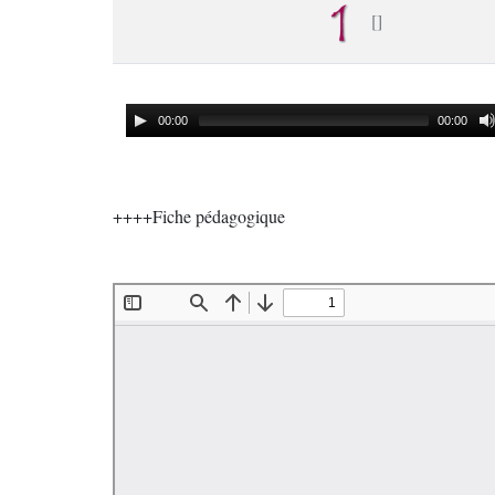
00:00
00:00
++++Fiche pédagogique