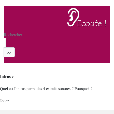
Rechercher :
>>
Intrus
>
Quel est l’intrus parmi des 4 extraits sonores ? Pourquoi ?
Jouer