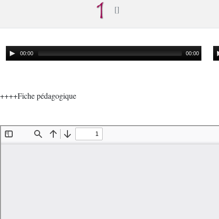
00:00
00:00
++++Fiche pédagogique