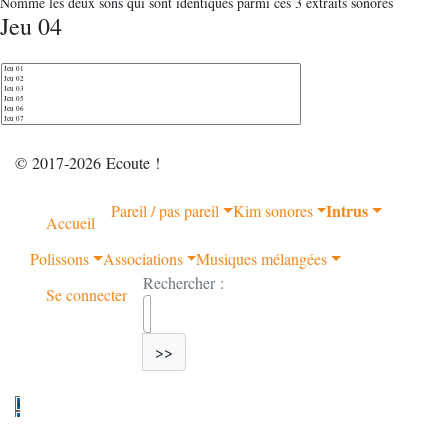
Nomme les deux sons qui sont identiques parmi ces 3 extraits sonores
Jeu 04
© 2017-2026 Ecoute !
Intrus
Pareil / pas pareil
Kim sonores
Accueil
Polissons
Associations
Musiques mélangées
Rechercher :
Se connecter
>>