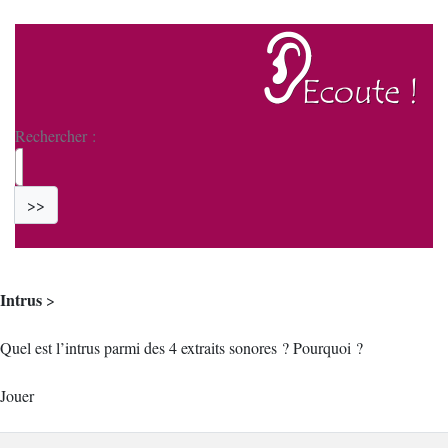
Rechercher :
>>
Intrus
>
Quel est l’intrus parmi des 4 extraits sonores ? Pourquoi ?
Jouer