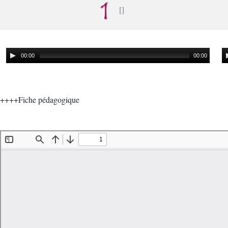
00:00
00:00
++++Fiche pédagogique