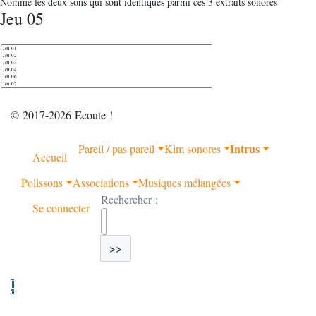
Nomme les deux sons qui sont identiques parmi ces 3 extraits sonores
Jeu 05
© 2017-2026 Ecoute !
Intrus
Pareil / pas pareil
Kim sonores
Accueil
Polissons
Associations
Musiques mélangées
Rechercher :
Se connecter
>>