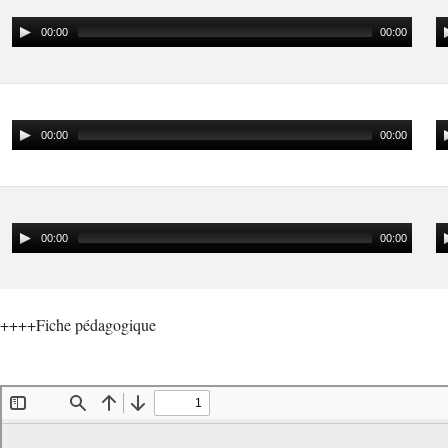
00:00
00:00
00:00
00:00
00:00
00:00
++++Fiche pédagogique