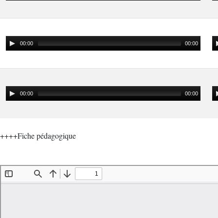
00:00
00:00
00:00
00:00
++++Fiche pédagogique