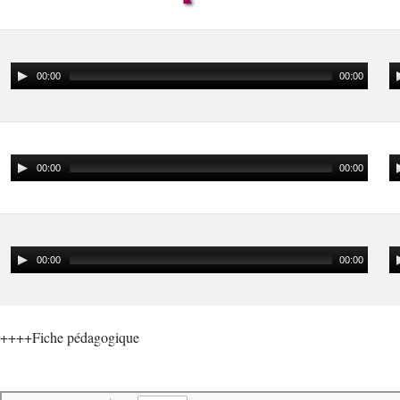
00:00
00:00
00:00
00:00
00:00
00:00
++++Fiche pédagogique