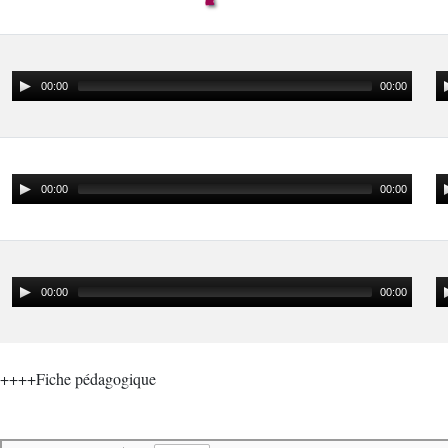
00:00
00:00
00:00
00:00
00:00
00:00
++++Fiche pédagogique