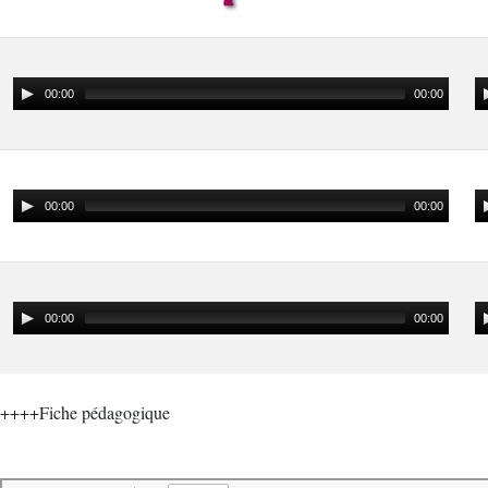
00:00
00:00
00:00
00:00
00:00
00:00
++++Fiche pédagogique