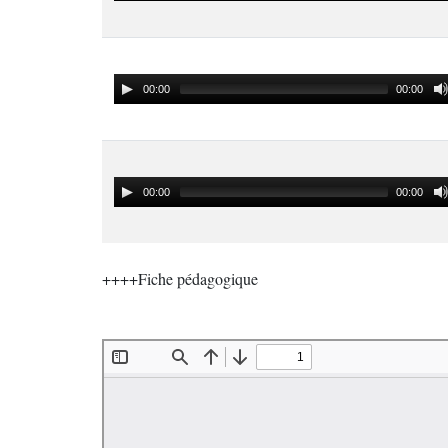
00:00
00:00
00:00
00:00
++++Fiche pédagogique