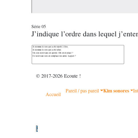
Série 05
J’indique l’ordre dans lequel j’ente
© 2017-2026 Ecoute !
Kim sonores
Pareil / pas pareil
In
Accueil