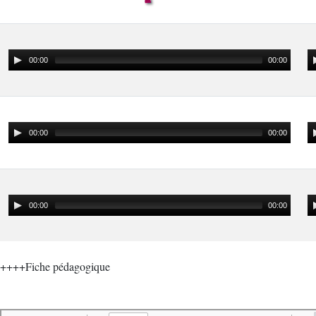
00:00
00:00
00:00
00:00
00:00
00:00
++++Fiche pédagogique