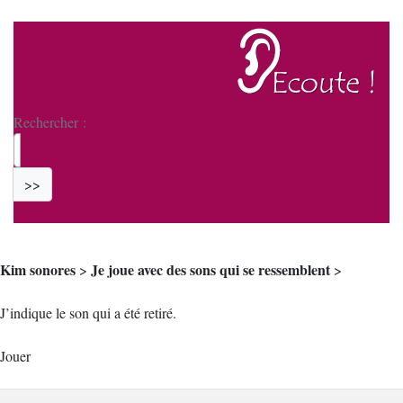
Rechercher :
>>
Kim sonores
Je joue avec des sons qui se ressemblent
>
>
J’indique le son qui a été retiré.
Jouer