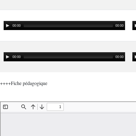
00:00
00:00
00:00
00:00
++++Fiche pédagogique