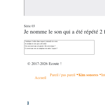
Série 03
Je nomme le son qui a été répété 2 f
© 2017-2026 Ecoute !
Kim sonores
Pareil / pas pareil
In
Accueil