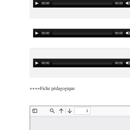
00:00
00:00
00:00
00:00
00:00
00:00
++++Fiche pédagogique