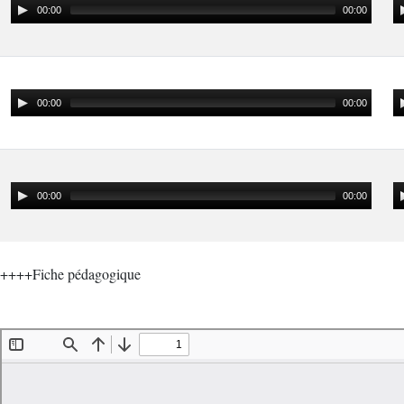
00:00
00:00
00:00
00:00
00:00
00:00
++++Fiche pédagogique