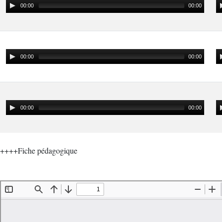
00:00
00:00
00:00
00:00
00:00
00:00
++++Fiche pédagogique