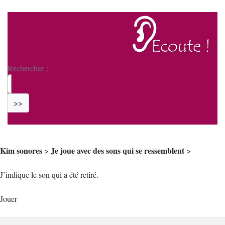
Rechercher :
>>
Kim sonores
Je joue avec des sons qui se ressemblent
>
>
J’indique le son qui a été retiré.
Jouer