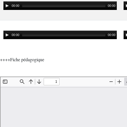
00:00
00:00
00:00
00:00
++++Fiche pédagogique