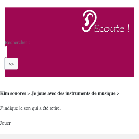
Rechercher :
>>
Kim sonores
Je joue avec des instruments de musique
>
>
J’indique le son qui a été retiré.
Jouer