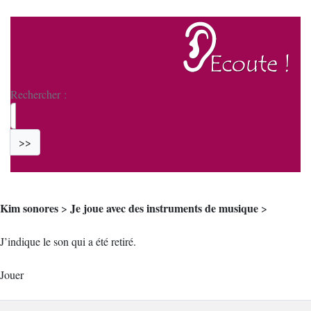
Rechercher :
>>
Kim sonores
Je joue avec des instruments de musique
>
>
J’indique le son qui a été retiré.
Jouer