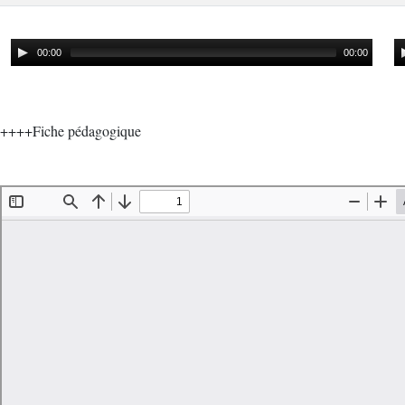
00:00
00:00
++++Fiche pédagogique