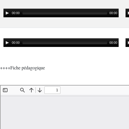
00:00
00:00
00:00
00:00
++++Fiche pédagogique