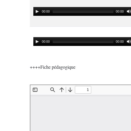
00:00
00:00
00:00
00:00
++++Fiche pédagogique