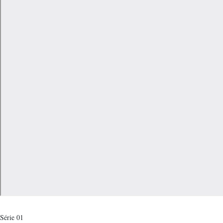
Série 01