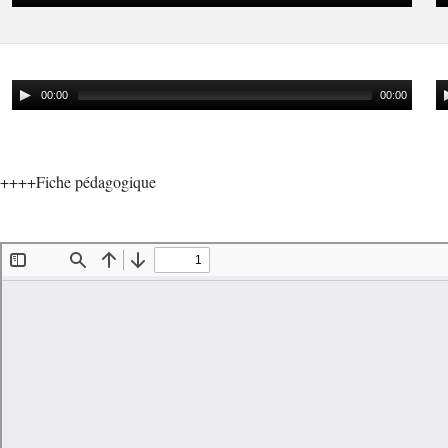
00:00
00:00
++++Fiche pédagogique