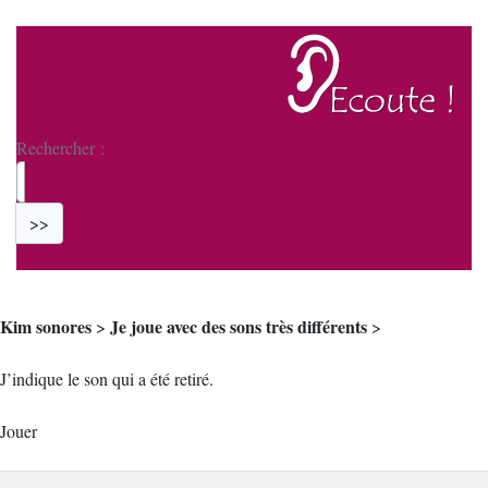
Rechercher :
>>
Kim sonores
Je joue avec des sons très différents
>
>
J’indique le son qui a été retiré.
Jouer