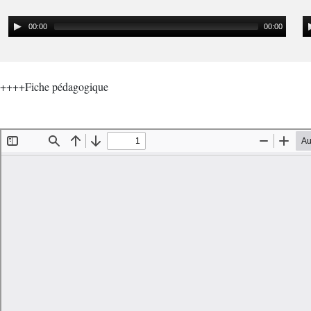
00:00
00:00
++++Fiche pédagogique