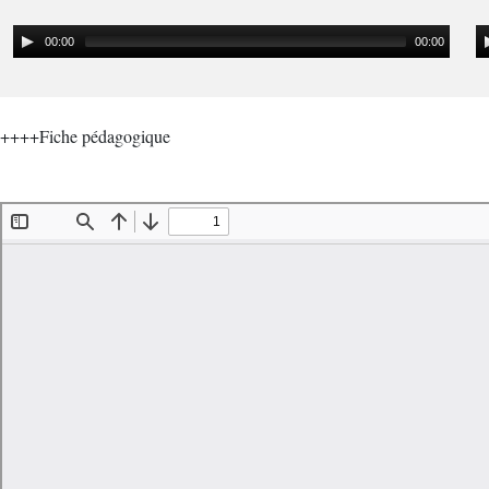
00:00
00:00
++++Fiche pédagogique