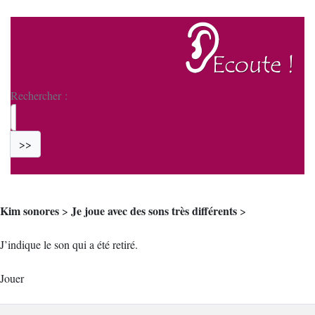
Rechercher :
>>
Kim sonores
Je joue avec des sons très différents
>
>
J’indique le son qui a été retiré.
Jouer