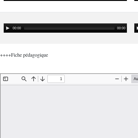
00:00
00:00
++++Fiche pédagogique