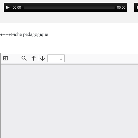
00:00
00:00
++++Fiche pédagogique