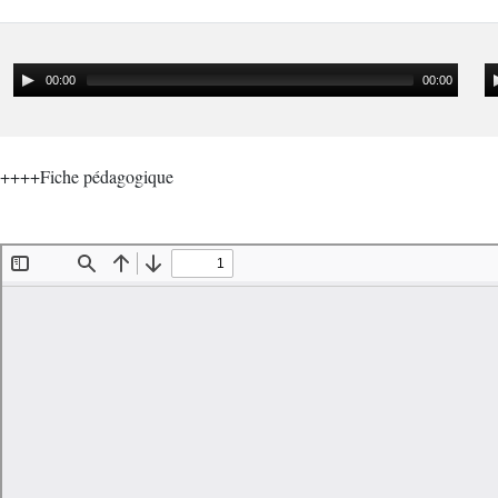
00:00
00:00
++++Fiche pédagogique