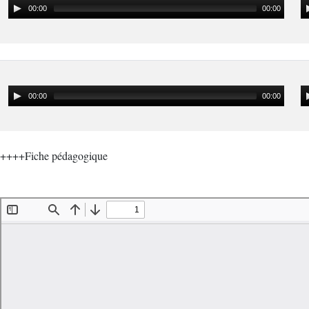
00:00
00:00
00:00
00:00
++++Fiche pédagogique