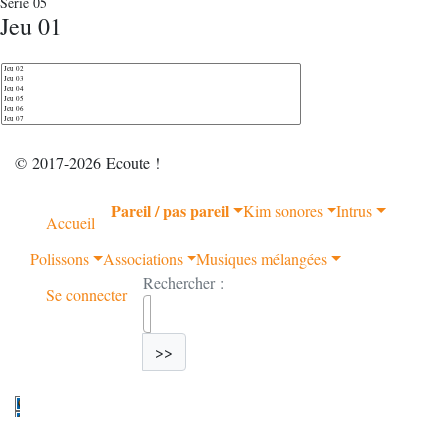
Série 05
Jeu 01
© 2017-2026 Ecoute !
Pareil / pas pareil
Kim sonores
Intrus
Accueil
Polissons
Associations
Musiques mélangées
Rechercher :
Se connecter
>>