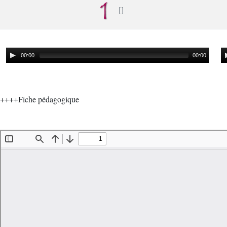
00:00
00:00
++++Fiche pédagogique