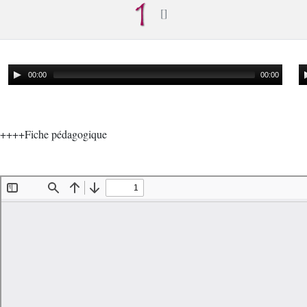
00:00
00:00
++++Fiche pédagogique