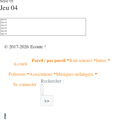
Série 05
Jeu 04
© 2017-2026 Ecoute !
Pareil / pas pareil
Kim sonores
Intrus
Accueil
Polissons
Associations
Musiques mélangées
Rechercher :
Se connecter
>>