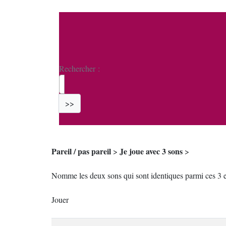
Rechercher :
>>
Pareil / pas pareil
Je joue avec 3 sons
>
>
Nomme les deux sons qui sont identiques parmi ces 3 ex
Jouer