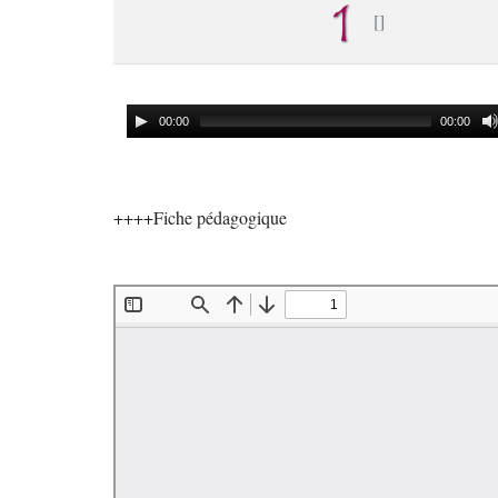
00:00
00:00
++++Fiche pédagogique