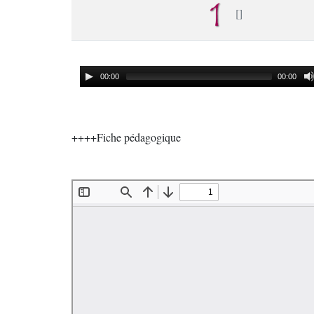
00:00
00:00
++++Fiche pédagogique