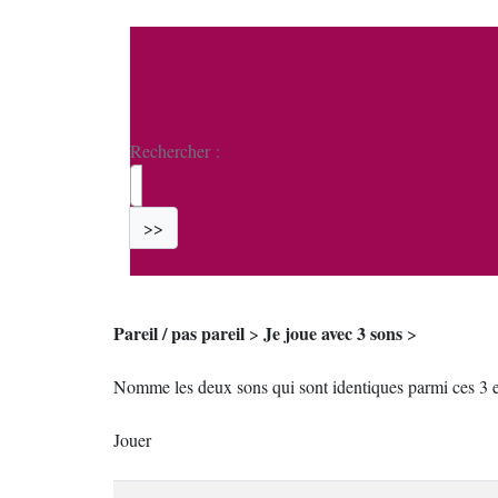
Rechercher :
>>
Pareil / pas pareil
Je joue avec 3 sons
>
>
Nomme les deux sons qui sont identiques parmi ces 3 ex
Jouer