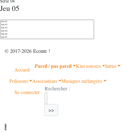
Série 04
Jeu 05
© 2017-2026 Ecoute !
Pareil / pas pareil
Kim sonores
Intrus
Accueil
Polissons
Associations
Musiques mélangées
Rechercher :
Se connecter
>>