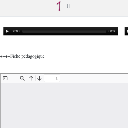
00:00
00:00
++++Fiche pédagogique