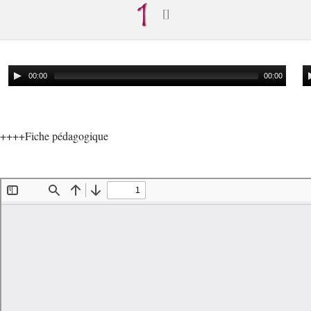
00:00
00:00
++++Fiche pédagogique