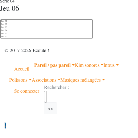
Série 04
Jeu 06
© 2017-2026 Ecoute !
Pareil / pas pareil
Kim sonores
Intrus
Accueil
Polissons
Associations
Musiques mélangées
Rechercher :
Se connecter
>>