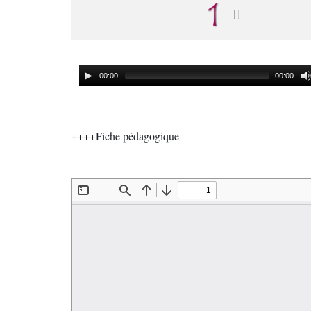
00:00
00:00
++++Fiche pédagogique