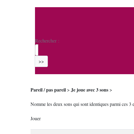
Rechercher :
>>
Pareil / pas pareil
Je joue avec 3 sons
>
>
Nomme les deux sons qui sont identiques parmi ces 3 ex
Jouer