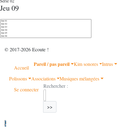
Série 02
Jeu 09
© 2017-2026 Ecoute !
Pareil / pas pareil
Kim sonores
Intrus
Accueil
Polissons
Associations
Musiques mélangées
Rechercher :
Se connecter
>>