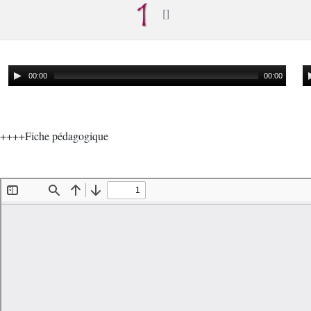
00:00
00:00
++++Fiche pédagogique