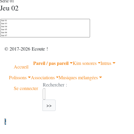
Série 01
Jeu 02
© 2017-2026 Ecoute !
Pareil / pas pareil
Kim sonores
Intrus
Accueil
Polissons
Associations
Musiques mélangées
Rechercher :
Se connecter
>>