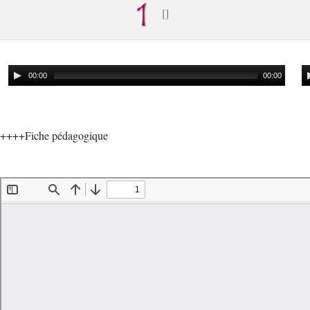
00:00
00:00
++++Fiche pédagogique